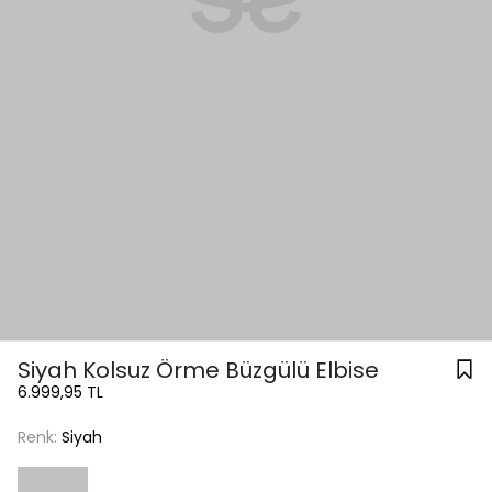
Siyah Kolsuz Örme Büzgülü Elbise
6.999,95 TL
Renk:
Siyah