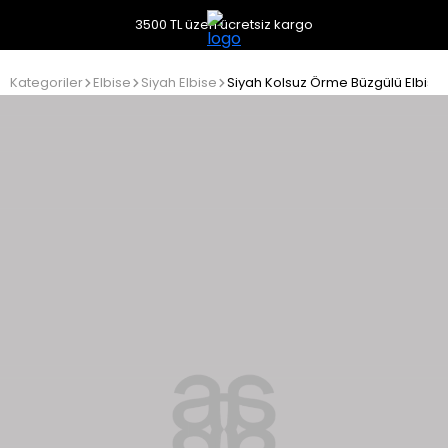
3500 TL üzeri ücretsiz kargo
Kategoriler
Elbise
Siyah Elbise
Siyah Kolsuz Örme Büzgülü Elbise