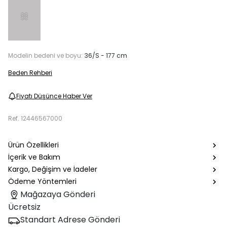
Modelin bedeni ve boyu:
36/S - 177 cm
Beden Rehberi
Fiyatı Düşünce Haber Ver
Ref.
12446567000
Ürün Özellikleri
İçerik ve Bakım
Kargo, Değişim ve İadeler
Ödeme Yöntemleri
Mağazaya Gönderi
Ücretsiz
Standart Adrese Gönderi