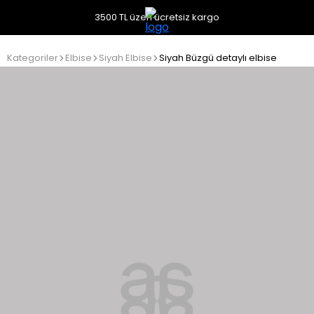
3500 TL üzeri ücretsiz kargo
Kategoriler
Elbise
Siyah Elbise
Siyah Büzgü detaylı elbise