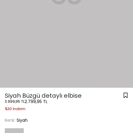
Siyah Büzgü detaylı elbise
2.799,95 TL
3.999,95 TL
%30 İndirim
Renk:
Siyah