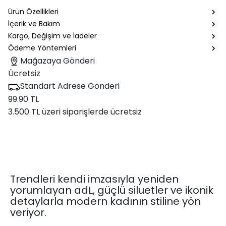
Ürün Özellikleri
İçerik ve Bakım
Kargo, Değişim ve İadeler
Ödeme Yöntemleri
Mağazaya Gönderi
Ücretsiz
Standart Adrese Gönderi
99.90 TL
3.500 TL üzeri siparişlerde ücretsiz
Trendleri kendi imzasıyla yeniden
yorumlayan adL, güçlü siluetler ve ikonik
detaylarla modern kadının stiline yön
veriyor.