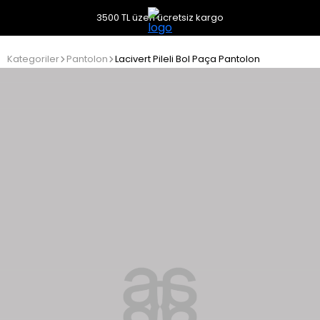
3500 TL üzeri ücretsiz kargo
Kategoriler
Pantolon
Lacivert Pileli Bol Paça Pantolon