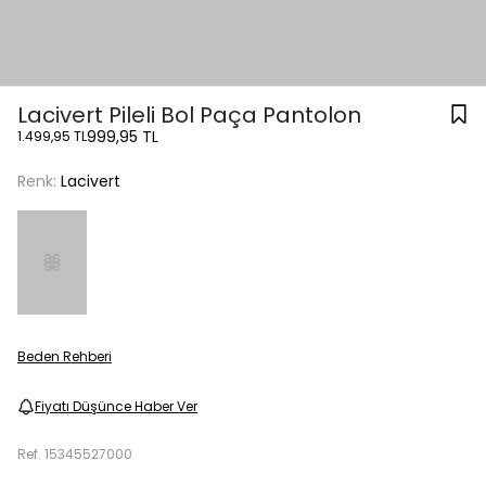
Lacivert Pileli Bol Paça Pantolon
999,95 TL
1.499,95 TL
Renk:
Lacivert
Beden Rehberi
Fiyatı Düşünce Haber Ver
Ref.
15345527000