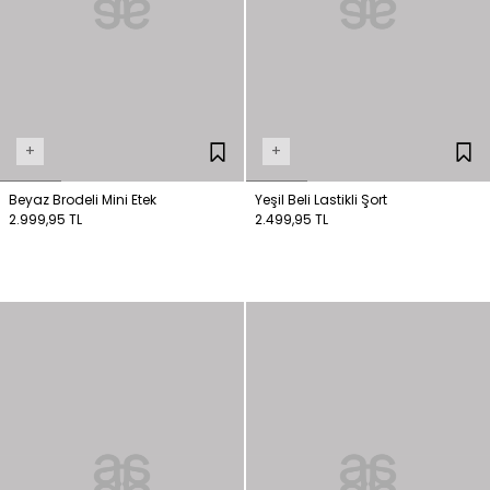
+
+
Beyaz Brodeli Mini Etek
Yeşil Beli Lastikli Şort
2.999,95 TL
2.499,95 TL