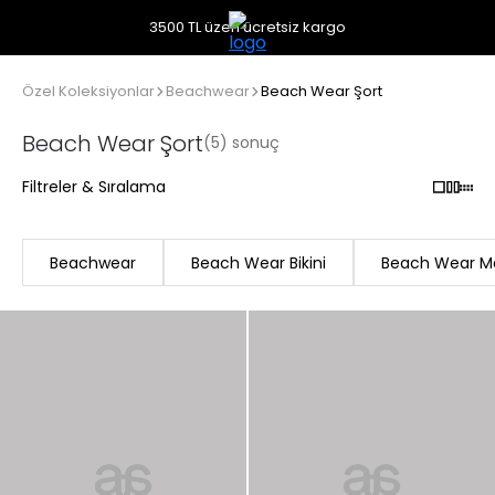
3500 TL üzeri ücretsiz kargo
Özel Koleksiyonlar
Beachwear
Beach Wear Şort
Beach Wear Şort
(5) sonuç
Filtreler & Sıralama
Beachwear
Beach Wear Bikini
Beach Wear M