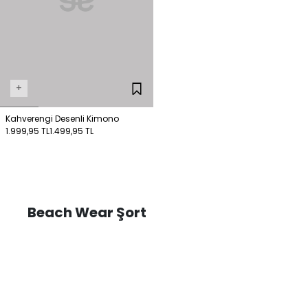
+
Kahverengi Desenli Kimono
1.999,95 TL
1.499,95 TL
Beach Wear Şort