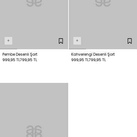
+
+
Pembe Desenli Şort
Kahverengi Desenli Şort
999,95 TL
799,95 TL
999,95 TL
799,95 TL