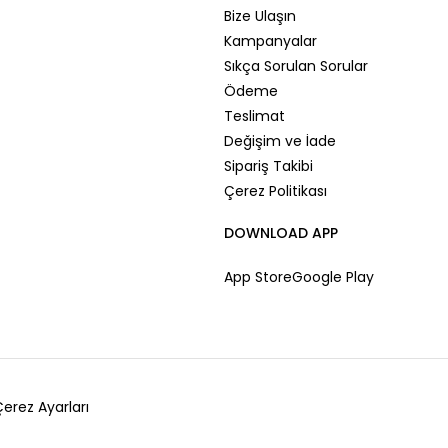
Bize Ulaşın
Kampanyalar
Sıkça Sorulan Sorular
Ödeme
Teslimat
Değişim ve İade
Sipariş Takibi
Çerez Politikası
DOWNLOAD APP
App Store
Google Play
erez Ayarları