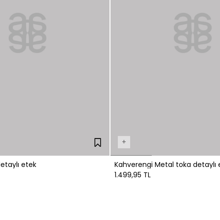
+
etaylı etek
Kahverengi Metal toka detaylı 
1.499,95 TL