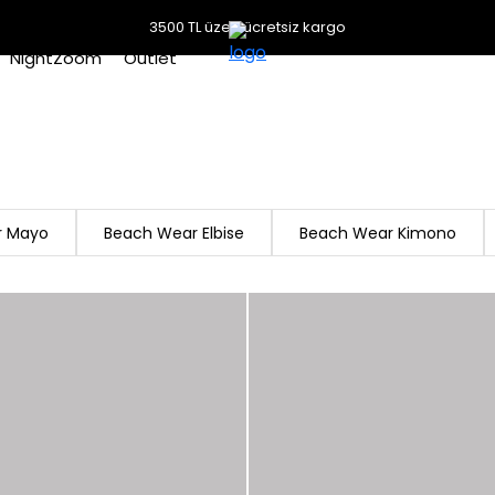
3500 TL üzeri ücretsiz kargo
NightZoom
Outlet
r Mayo
Beach Wear Elbise
Beach Wear Kimono