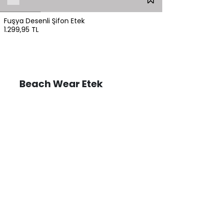
Fuşya Desenli Şifon Etek
1.299,95 TL
Beach Wear Etek