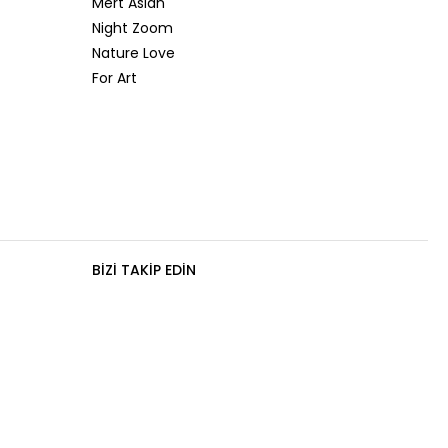
Mert Aslan
Night Zoom
Nature Love
For Art
BIZI TAKIP EDIN