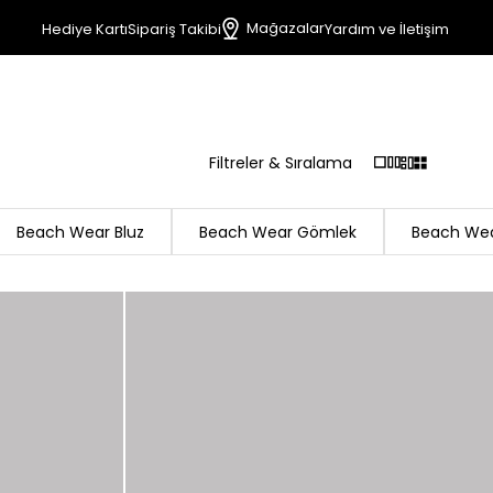
Mağazalar
Hediye Kartı
Sipariş Takibi
Yardım ve İletişim
Filtreler & Sıralama
Beach Wear Bluz
Beach Wear Gömlek
Beach Wea