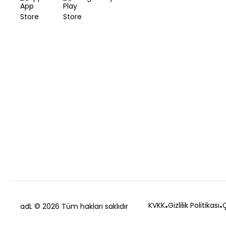
KVKK
Gizlilik Politikası
Ç
adL
© 2026 Tüm hakları saklıdır