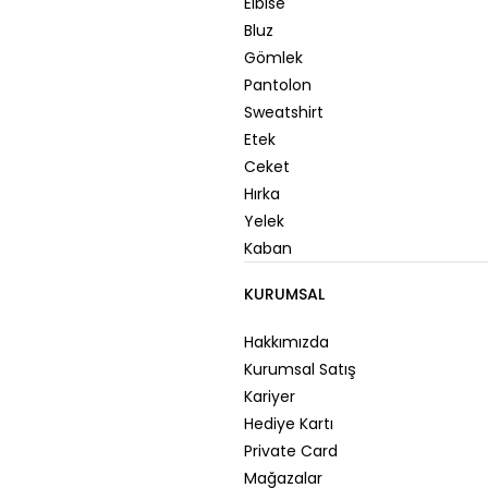
Elbise
Bluz
Gömlek
Pantolon
Sweatshirt
Etek
Ceket
Hırka
Yelek
Kaban
KURUMSAL
Hakkımızda
Kurumsal Satış
Kariyer
Hediye Kartı
Private Card
Mağazalar