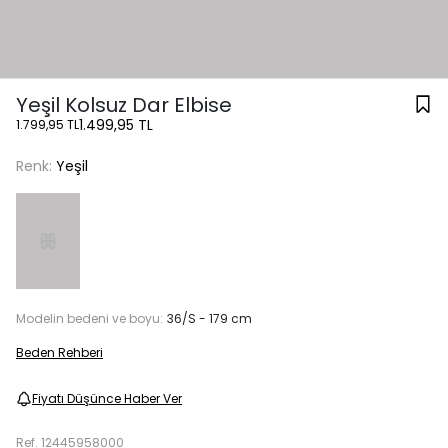
Yeşil Kolsuz Dar Elbise
1.499,95 TL
1.799,95 TL
Renk:
Yeşil
Modelin bedeni ve boyu:
36/S - 179 cm
Beden Rehberi
Fiyatı Düşünce Haber Ver
Ref.
12445958000