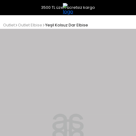
3500 TL üzeri ücretsiz kargo
Outlet
Outlet Elbise
Yeşil Kolsuz Dar Elbise