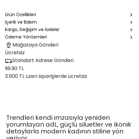
Ürün Özellikleri
İçerik ve Bakım
Kargo, Değişim ve İadeler
Ödeme Yöntemleri
Mağazaya Gönderi
Ücretsiz
Standart Adrese Gönderi
99.90 TL
3.500 TL üzeri siparişlerde ücretsiz
Trendleri kendi imzasıyla yeniden
yorumlayan adL, güçlü siluetler ve ikonik
detaylarla modern kadının stiline yön
veriyor.