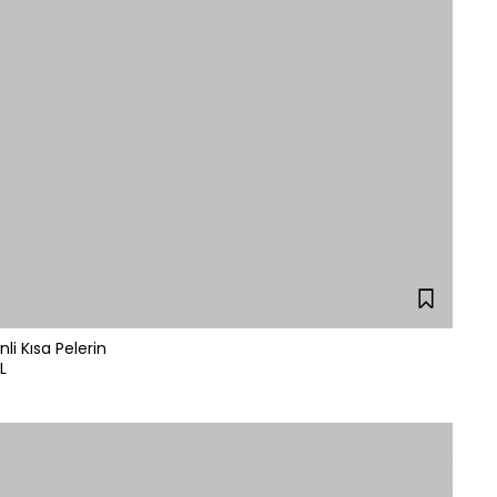
li Kısa Pelerin
L