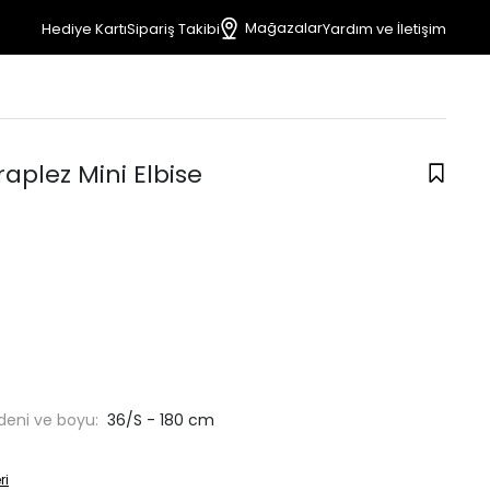
Mağazalar
Hediye Kartı
Sipariş Takibi
Yardım ve İletişim
traplez Mini Elbise
deni ve boyu:
36/S - 180 cm
ri