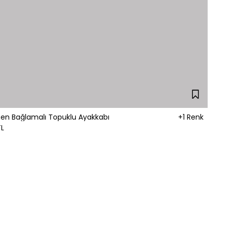
Bilekten Bağlamalı Topuklu Ayakkabı
+1 Renk
TL