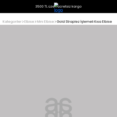
3500 TL üzeri ücretsiz kargo
Kategoriler
Elbise
Mini Elbise
Gold Straplez İşlemeli Kısa Elbise