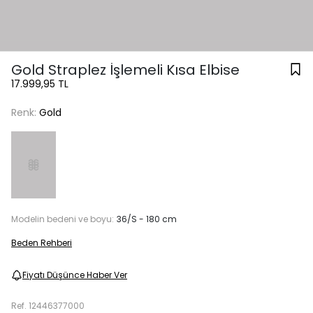
Gold Straplez İşlemeli Kısa Elbise
17.999,95 TL
Renk:
Gold
Modelin bedeni ve boyu:
36/S - 180 cm
Beden Rehberi
Fiyatı Düşünce Haber Ver
Ref.
12446377000