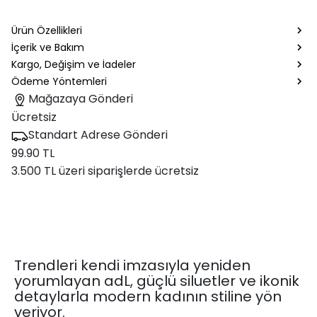
Ürün Özellikleri
İçerik ve Bakım
Kargo, Değişim ve İadeler
Ödeme Yöntemleri
Mağazaya Gönderi
Ücretsiz
Standart Adrese Gönderi
99.90 TL
3.500 TL üzeri siparişlerde ücretsiz
Trendleri kendi imzasıyla yeniden
yorumlayan adL, güçlü siluetler ve ikonik
detaylarla modern kadının stiline yön
veriyor.