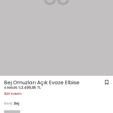
Bej Omuzları Açık Evaze Elbise
3.499,95 TL
4.999,95 TL
%30 İndirim
Renk:
Bej