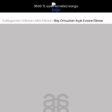
3500 TL üzeri ücretsiz kargo
Kategoriler
Elbise
Mini Elbise
Bej Omuzları Açık Evaze Elbise