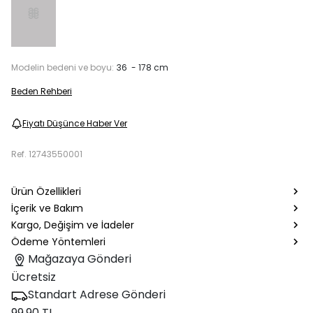
Modelin bedeni ve boyu:
36 - 178 cm
Beden Rehberi
Fiyatı Düşünce Haber Ver
Ref.
12743550001
Ürün Özellikleri
İçerik ve Bakım
Kargo, Değişim ve İadeler
Ödeme Yöntemleri
Mağazaya Gönderi
Ücretsiz
Standart Adrese Gönderi
99.90 TL