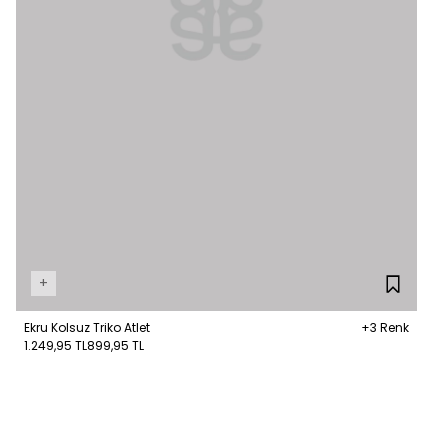
+
Ekru Kolsuz Triko Atlet
+3 Renk
1.249,95 TL
899,95 TL