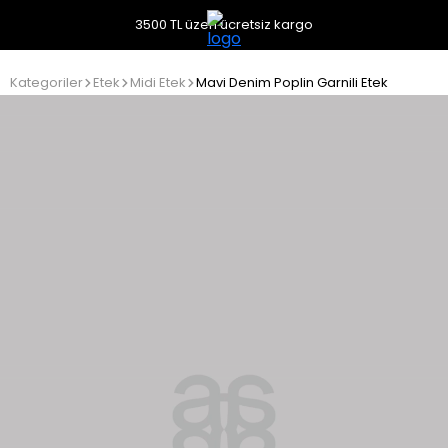
3500 TL üzeri ücretsiz kargo
Kategoriler
Etek
Midi Etek
Mavi Denim Poplin Garnili Etek