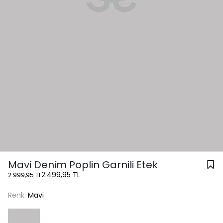
Mavi Denim Poplin Garnili Etek
2.499,95 TL
2.999,95 TL
Renk:
Mavi