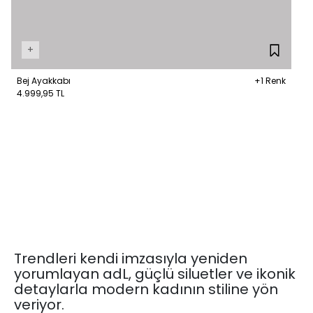
+
Bej Ayakkabı
+1 Renk
4.999,95 TL
Trendleri kendi imzasıyla yeniden
yorumlayan adL, güçlü siluetler ve ikonik
detaylarla modern kadının stiline yön
veriyor.