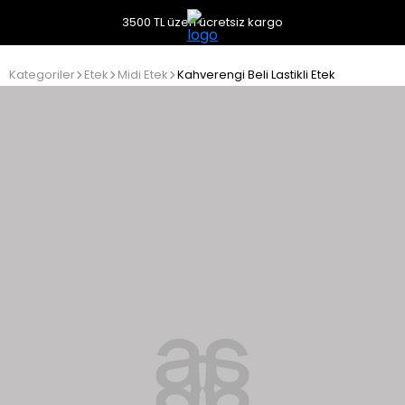
3500 TL üzeri ücretsiz kargo
Kategoriler
Etek
Midi Etek
Kahverengi Beli Lastikli Etek