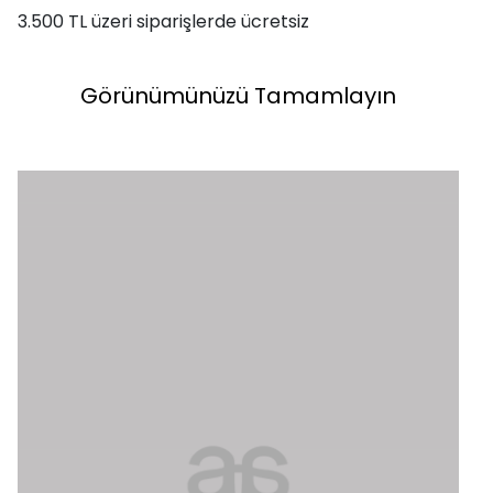
3.500 TL üzeri siparişlerde ücretsiz
Görünümünüzü Tamamlayın