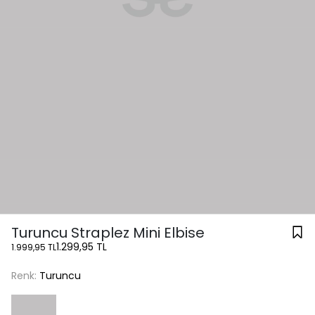
Turuncu Straplez Mini Elbise
1.299,95 TL
1.999,95 TL
Renk:
Turuncu