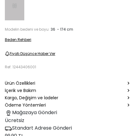
Modelin bedeni ve boyu:
36 - 174 cm
Beden Rehberi
Fiyatı Düşünce Haber Ver
Ref.
12443406001
Ürün Özellikleri
İçerik ve Bakım
Kargo, Değişim ve İadeler
Ödeme Yöntemleri
Mağazaya Gönderi
Ücretsiz
Standart Adrese Gönderi
99.90 TL