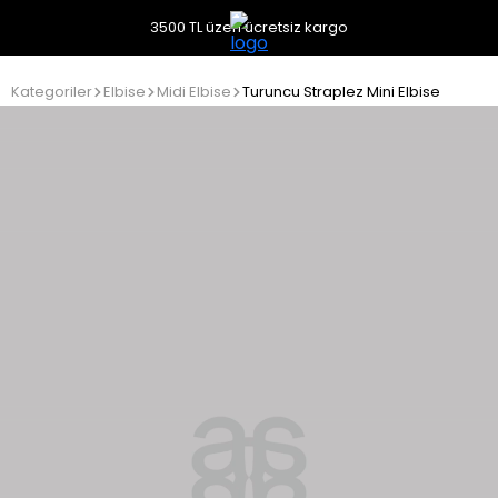
3500 TL üzeri ücretsiz kargo
Kategoriler
Elbise
Midi Elbise
Turuncu Straplez Mini Elbise