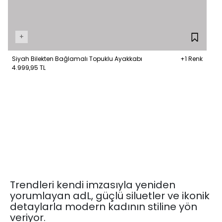
+
Siyah Bilekten Bağlamalı Topuklu Ayakkabı
+1 Renk
4.999,95 TL
Trendleri kendi imzasıyla yeniden
yorumlayan adL, güçlü siluetler ve ikonik
detaylarla modern kadının stiline yön
veriyor.