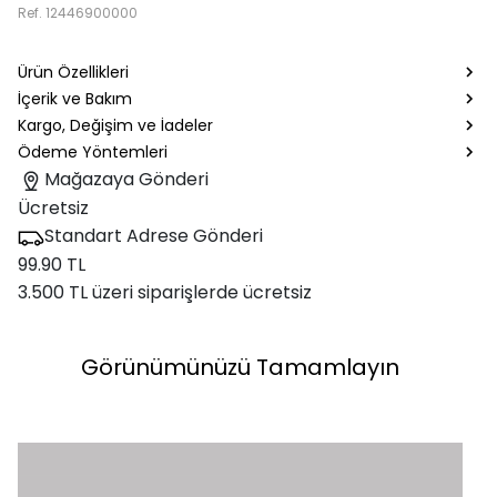
Ref.
12446900000
Ürün Özellikleri
İçerik ve Bakım
Kargo, Değişim ve İadeler
Ödeme Yöntemleri
Mağazaya Gönderi
Ücretsiz
Standart Adrese Gönderi
99.90 TL
3.500 TL üzeri siparişlerde ücretsiz
Görünümünüzü Tamamlayın