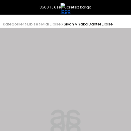
3500 TL üzeri ücretsiz kargo
Kategoriler
Elbise
Midi Elbise
Siyah V Yaka Dantel Elbise