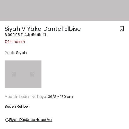
Siyah V Yaka Dantel Elbise
4.999,95 TL
8.999,95 TL
%44 İndirim
Renk:
Siyah
Modelin bedeni ve boyu:
36/S - 180 cm
Beden Rehberi
Fiyatı Düşünce Haber Ver