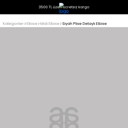
3500 TL üzeri ücretsiz kargo
Kategoriler
Elbise
Midi Elbise
Siyah Plise Detaylı Elbise