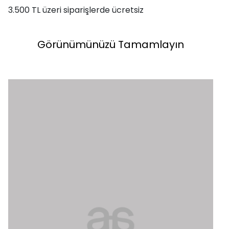
3.500 TL üzeri siparişlerde ücretsiz
Görünümünüzü Tamamlayın