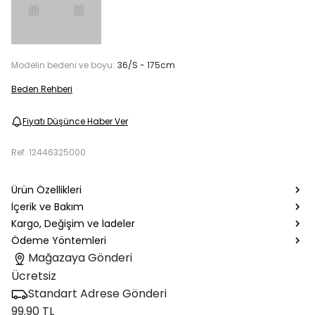
Modelin bedeni ve boyu:
36/S - 175cm
Beden Rehberi
Fiyatı Düşünce Haber Ver
Ref.
12446325000
Ürün Özellikleri
İçerik ve Bakım
Kargo, Değişim ve İadeler
Ödeme Yöntemleri
Mağazaya Gönderi
Ücretsiz
Standart Adrese Gönderi
99.90 TL