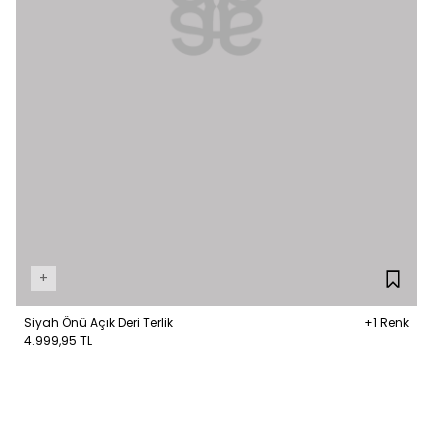
+
Siyah Önü Açık Deri Terlik
+1 Renk
4.999,95 TL