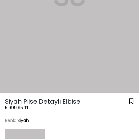
Siyah Plise Detaylı Elbise
5.999,95 TL
Renk:
Siyah