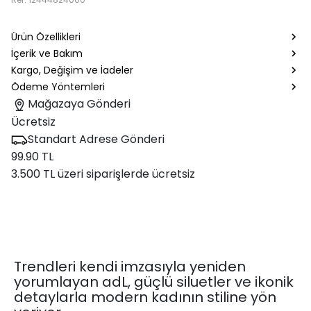
Ürün Özellikleri
İçerik ve Bakım
Kargo, Değişim ve İadeler
Ödeme Yöntemleri
Mağazaya Gönderi
Ücretsiz
Standart Adrese Gönderi
99.90 TL
3.500 TL üzeri siparişlerde ücretsiz
Trendleri kendi imzasıyla yeniden
yorumlayan adL, güçlü siluetler ve ikonik
detaylarla modern kadının stiline yön