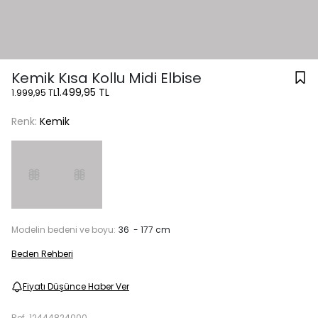
Kemik Kısa Kollu Midi Elbise
1.499,95 TL
1.999,95 TL
Renk:
Kemik
Modelin bedeni ve boyu:
36 - 177 cm
Beden Rehberi
Fiyatı Düşünce Haber Ver
Ref.
12444824000