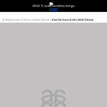
3500 TL üzeri ücretsiz kargo
Kategoriler
Elbise
Midi Elbise
Kemik Kısa Kollu Midi Elbise