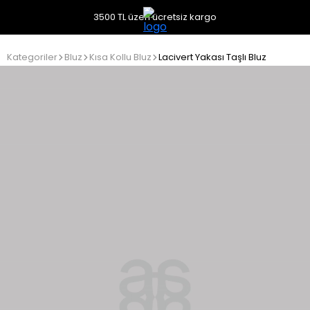
3500 TL üzeri ücretsiz kargo
Kategoriler
Bluz
Kısa Kollu Bluz
Lacivert Yakası Taşlı Bluz