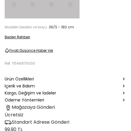
Modelin bedeni ve boyu:
36/S - 180 cm
Beden Rehberi
Fiyatı Düşünce Haber Ver
Ref.
11546875000
Ürün Özellikleri
İçerik ve Bakım
Kargo, Değişim ve İadeler
Ödeme Yöntemleri
Mağazaya Gönderi
Ücretsiz
Standart Adrese Gönderi
99.90 TL