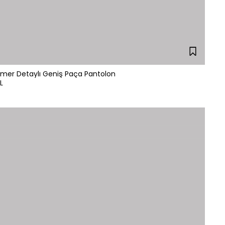
emer Detaylı Geniş Paça Pantolon
L