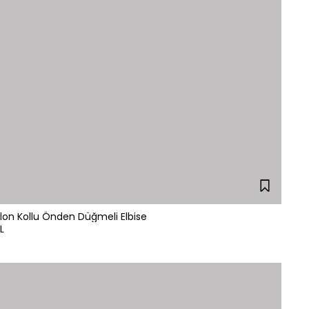
lon Kollu Önden Düğmeli Elbise
L