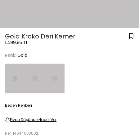
Gold Kroko Deri Kemer
1.499,95 TL
Renk:
Gold
Beden Rehberi
Fiyatı Düşünce Haber Ver
Ref.
14044663002