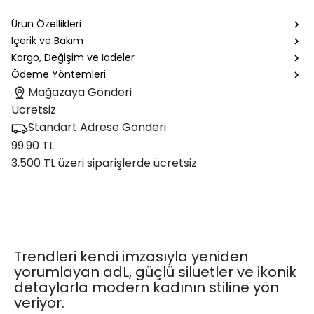
Ürün Özellikleri
İçerik ve Bakım
Kargo, Değişim ve İadeler
Ödeme Yöntemleri
Mağazaya Gönderi
Ücretsiz
Standart Adrese Gönderi
99.90 TL
3.500 TL üzeri siparişlerde ücretsiz
Trendleri kendi imzasıyla yeniden
yorumlayan adL, güçlü siluetler ve ikonik
detaylarla modern kadının stiline yön
veriyor.