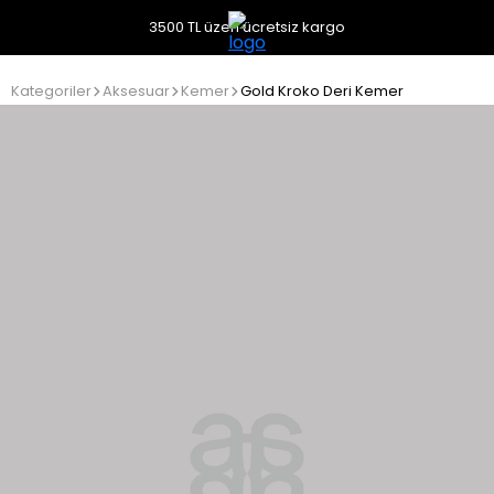
3500 TL üzeri ücretsiz kargo
Kategoriler
Aksesuar
Kemer
Gold Kroko Deri Kemer