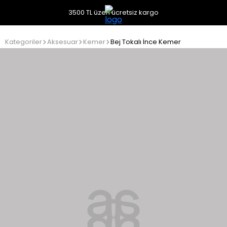
3500 TL üzeri ücretsiz kargo
Kategoriler
Aksesuar
Kemer
Bej Tokalı İnce Kemer