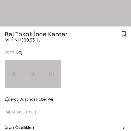
Bej Tokalı İnce Kemer
399,95 TL
599,95 TL
Renk:
Bej
Fiyatı Düşünce Haber Ver
Ref.
14045387000
Ürün Özellikleri