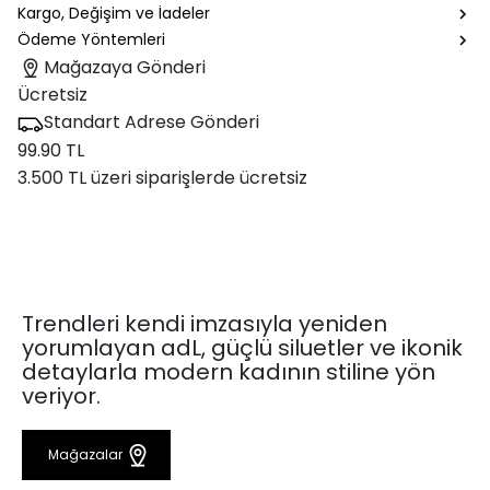
Kargo, Değişim ve İadeler
Ödeme Yöntemleri
Mağazaya Gönderi
Ücretsiz
Standart Adrese Gönderi
99.90 TL
3.500 TL üzeri siparişlerde ücretsiz
Trendleri kendi imzasıyla yeniden
yorumlayan adL, güçlü siluetler ve ikonik
detaylarla modern kadının stiline yön
veriyor.
Mağazalar