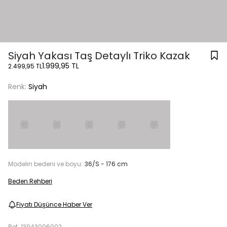
Siyah Yakası Taş Detaylı Triko Kazak
1.999,95 TL
2.499,95 TL
Renk:
Siyah
Modelin bedeni ve boyu:
36/S - 176 cm
Beden Rehberi
Fiyatı Düşünce Haber Ver
Ref.
13943006002