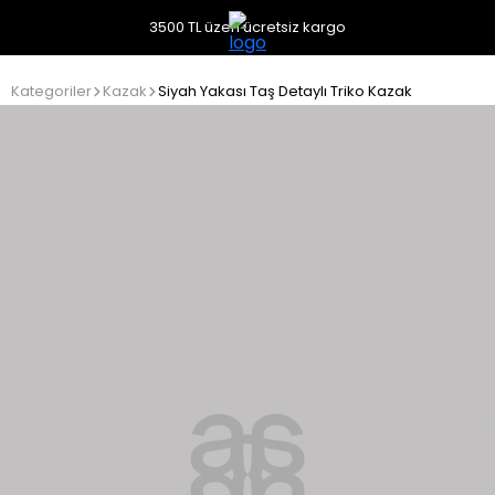
3500 TL üzeri ücretsiz kargo
Kategoriler
Kazak
Siyah Yakası Taş Detaylı Triko Kazak