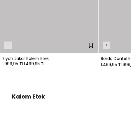
+
+
Siyah Jakar Kalem Etek
Bordo Dantel 
1.999,95 TL
1.499,95 TL
1.499,95 TL
999,
Kalem Etek