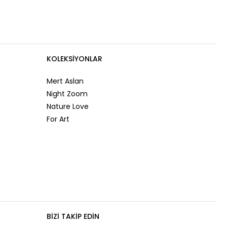
KOLEKSIYONLAR
Mert Aslan
Night Zoom
Nature Love
For Art
BIZI TAKIP EDIN