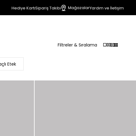
Mağazalar
Hediye Kartı
Sipariş Takibi
Yardım ve İletişim
Filtreler & Sıralama
çlı Etek