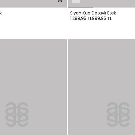
k
Siyah Kup Detaylı Etek
1.299,95 TL
999,95 TL