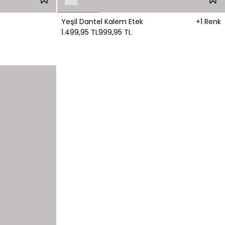
Yeşil Dantel Kalem Etek
+1 Renk
1.499,95 TL
999,95 TL