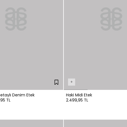
+
Detaylı Denim Etek
Haki Midi Etek
95 TL
2.499,95 TL