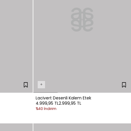
+
Lacivert Desenli Kalem Etek
4.999,95 TL
2.999,95 TL
%40 İndirim