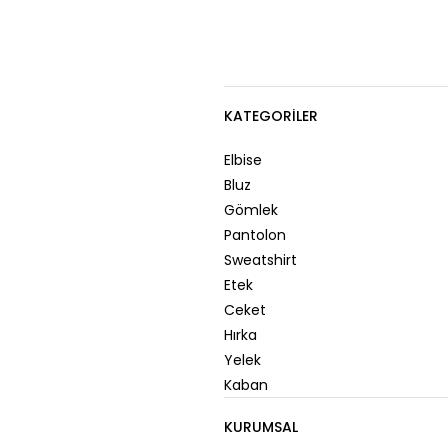
KATEGORILER
Elbise
Bluz
Gömlek
Pantolon
Sweatshirt
Etek
Ceket
Hırka
Yelek
Kaban
KURUMSAL