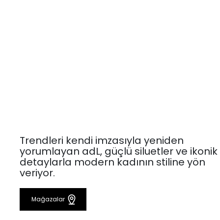
Trendleri kendi imzasıyla yeniden
yorumlayan adL, güçlü siluetler ve ikonik
detaylarla modern kadının stiline yön
veriyor.
Mağazalar