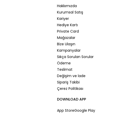
Hakkımızda
Kurumsal Satış
Kariyer
Hediye Kartı
Private Card
Mağazalar
Bize Ulaşın
Kampanyalar
Sıkça Sorulan Sorular
Ödeme
Teslimat
Değişim ve İade
Sipariş Takibi
Çerez Politikası
DOWNLOAD APP
App Store
Google Play