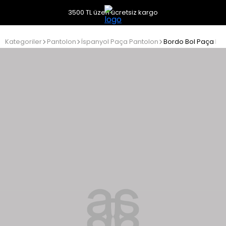
3500 TL üzeri ücretsiz kargo
Kategoriler
Pantolon
İspanyol Paça Pantolon
Bordo Bol Paça Pa