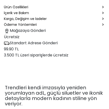
Ürün Özellikleri
İçerik ve Bakım
Kargo, Değişim ve İadeler
Ödeme Yöntemleri
Mağazaya Gönderi
Ücretsiz
Standart Adrese Gönderi
99.90 TL
3.500 TL üzeri siparişlerde ücretsiz
Trendleri kendi imzasıyla yeniden
yorumlayan adL, güçlü siluetler ve ikonik
detaylarla modern kadının stiline yön
veriyor.