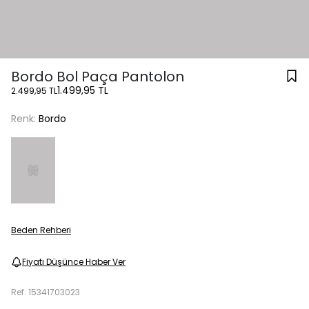
Bordo Bol Paça Pantolon
1.499,95 TL
2.499,95 TL
Renk:
Bordo
Beden Rehberi
Fiyatı Düşünce Haber Ver
Ref.
15341703023