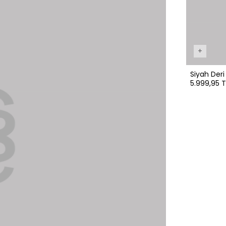
+
Siyah Der
5.999,95 T