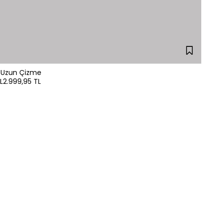
i Uzun Çizme
L
2.999,95 TL