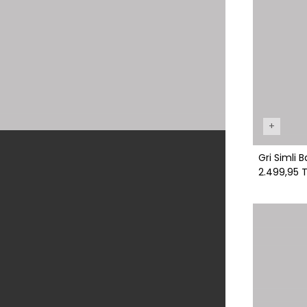
+
Gri Simli 
2.499,95 T