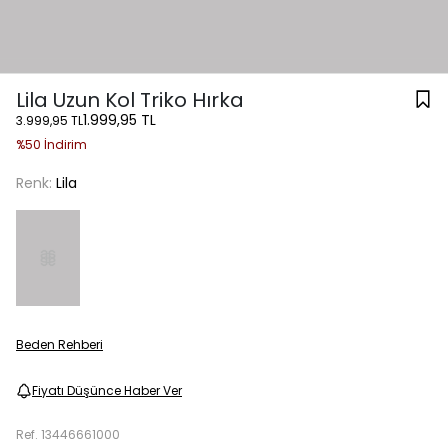
Lila Uzun Kol Triko Hırka
1.999,95 TL
3.999,95 TL
%50 İndirim
Renk:
Lila
Beden Rehberi
Fiyatı Düşünce Haber Ver
Ref.
13446661000