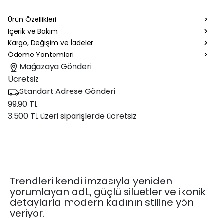
Ürün Özellikleri
İçerik ve Bakım
Kargo, Değişim ve İadeler
Ödeme Yöntemleri
Mağazaya Gönderi
Ücretsiz
Standart Adrese Gönderi
99.90 TL
3.500 TL üzeri siparişlerde ücretsiz
Trendleri kendi imzasıyla yeniden
yorumlayan adL, güçlü siluetler ve ikonik
detaylarla modern kadının stiline yön
veriyor.