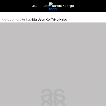
3500 TL üzeri ücretsiz kargo
Kategoriler
Hırka
Lila Uzun Kol Triko Hırka