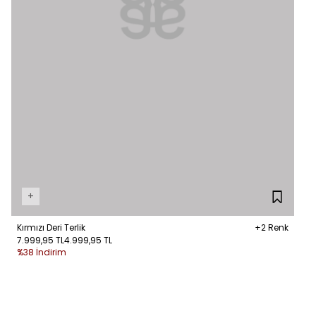
+
Kırmızı Deri Terlik
+2 Renk
7.999,95 TL
4.999,95 TL
%38 İndirim