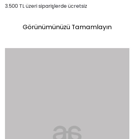
3.500 TL üzeri siparişlerde ücretsiz
Görünümünüzü Tamamlayın