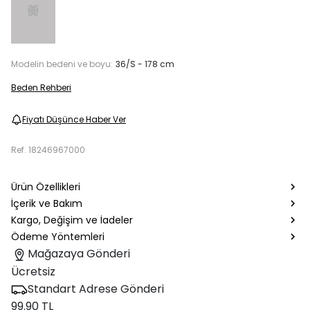
Modelin bedeni ve boyu:
36/S - 178 cm
Beden Rehberi
Fiyatı Düşünce Haber Ver
Ref.
18246967000
Ürün Özellikleri
İçerik ve Bakım
Kargo, Değişim ve İadeler
Ödeme Yöntemleri
Mağazaya Gönderi
Ücretsiz
Standart Adrese Gönderi
99.90 TL