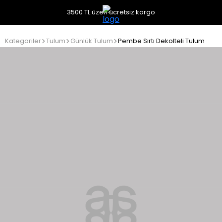
3500 TL üzeri ücretsiz kargo
Kategoriler
Tulum
Günlük Tulum
Pembe Sırtı Dekolteli Tulum