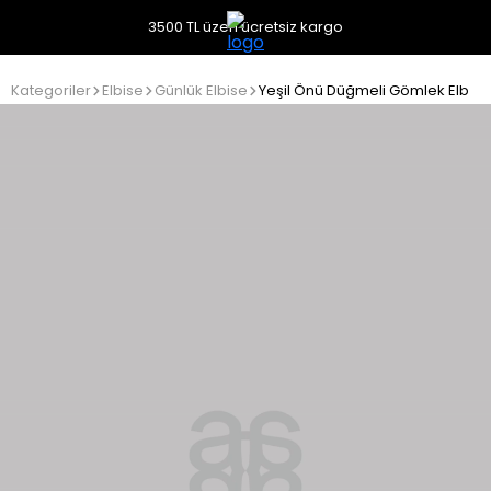
3500 TL üzeri ücretsiz kargo
Kategoriler
Elbise
Günlük Elbise
Yeşil Önü Düğmeli Gömlek Elbise