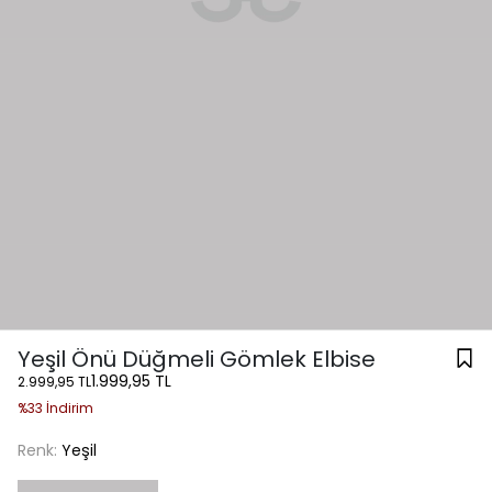
Yeşil Önü Düğmeli Gömlek Elbise
1.999,95 TL
2.999,95 TL
%33 İndirim
Renk:
Yeşil