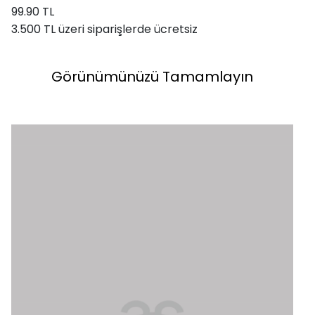
99.90 TL
3.500 TL üzeri siparişlerde ücretsiz
Görünümünüzü Tamamlayın