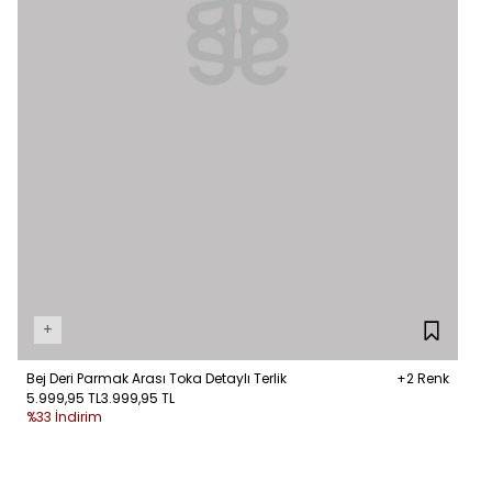
+
Bej Deri Parmak Arası Toka Detaylı Terlik
+2 Renk
5.999,95 TL
3.999,95 TL
%33 İndirim