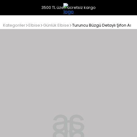
3500 TL üzeri ücretsiz kargo
Kategoriler
Elbise
Günlük Elbise
Turuncu Büzgü Detaylı Şifon Askılı