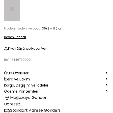
Modelin bedeni ve boyu:
36/S - 176 cm
Beden Rehberi
Fiyatı Düşünce Haber Ver
Ref.
12446730000
Ürün Özellikleri
İçerik ve Bakım
Kargo, Değişim ve İadeler
Ödeme Yöntemleri
Mağazaya Gönderi
Ücretsiz
Standart Adrese Gönderi