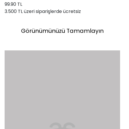
99.90 TL
3.500 TL üzeri siparişlerde ücretsiz
Görünümünüzü Tamamlayın