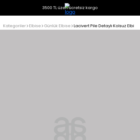
3500 TL üzeri ücretsiz kargo
Kategoriler
Elbise
Günlük Elbise
Lacivert Pile Detaylı Kolsuz Elbise