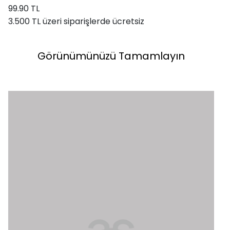
99.90 TL
3.500 TL üzeri siparişlerde ücretsiz
Görünümünüzü Tamamlayın