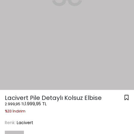
Lacivert Pile Detaylı Kolsuz Elbise
1.999,95 TL
2.999,95 TL
%33 İndirim
Renk:
Lacivert