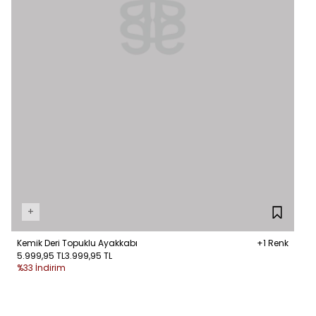
+
Kemik Deri Topuklu Ayakkabı
+1 Renk
5.999,95 TL
3.999,95 TL
%33 İndirim