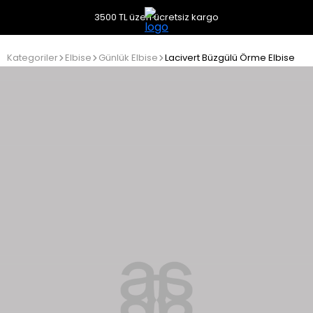
3500 TL üzeri ücretsiz kargo
Kategoriler
Elbise
Günlük Elbise
Lacivert Büzgülü Örme Elbise