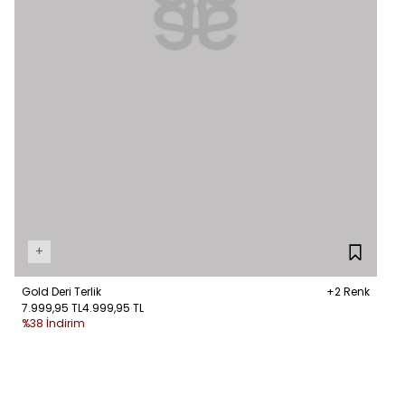
+
Gold Deri Terlik
+2 Renk
7.999,95 TL
4.999,95 TL
%38 İndirim