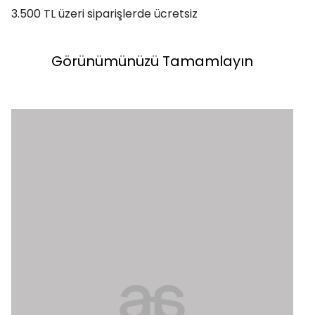
3.500 TL üzeri siparişlerde ücretsiz
Görünümünüzü Tamamlayın