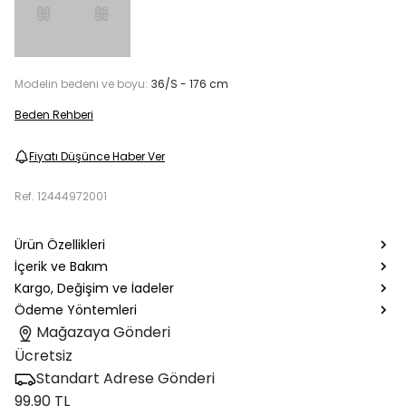
Modelin bedeni ve boyu:
36/S - 176 cm
Beden Rehberi
Fiyatı Düşünce Haber Ver
Ref.
12444972001
Ürün Özellikleri
İçerik ve Bakım
Kargo, Değişim ve İadeler
Ödeme Yöntemleri
Mağazaya Gönderi
Ücretsiz
Standart Adrese Gönderi
99.90 TL