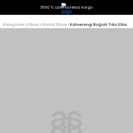
3500 TL üzeri ücretsiz kargo
Kategoriler
Elbise
Günlük Elbise
Kahverengi Boğazlı Triko Elbise