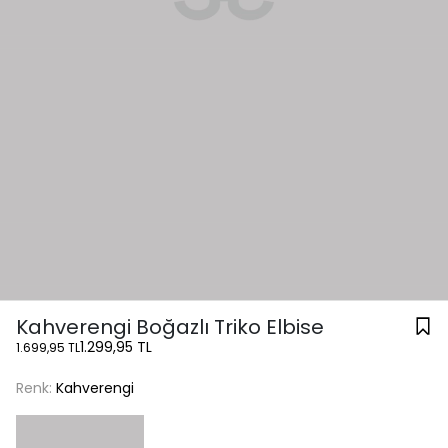
Kahverengi Boğazlı Triko Elbise
1.299,95 TL
1.699,95 TL
Renk:
Kahverengi