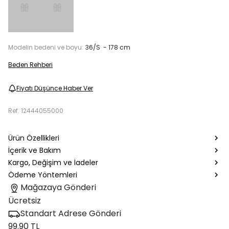
Modelin bedeni ve boyu:
36/S - 178 cm
Beden Rehberi
Fiyatı Düşünce Haber Ver
Ref.
12444055000
Ürün Özellikleri
İçerik ve Bakım
Kargo, Değişim ve İadeler
Ödeme Yöntemleri
Mağazaya Gönderi
Ücretsiz
Standart Adrese Gönderi
99.90 TL