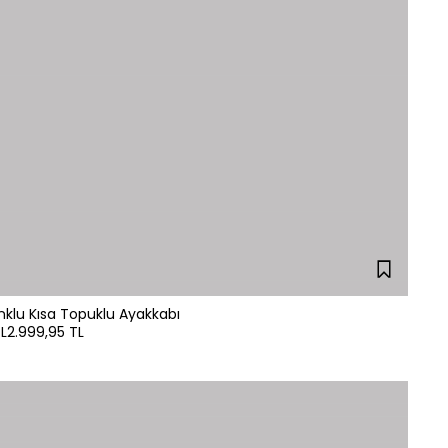
nklu Kısa Topuklu Ayakkabı
L
2.999,95 TL