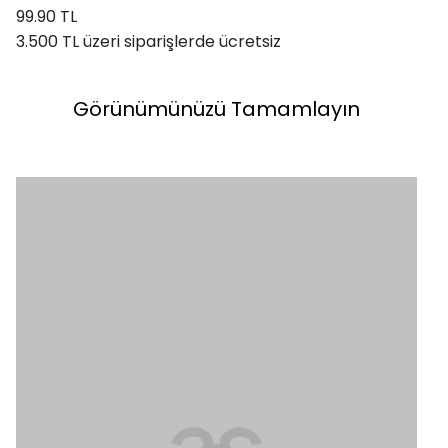
99.90 TL
3.500 TL üzeri siparişlerde ücretsiz
Görünümünüzü Tamamlayın