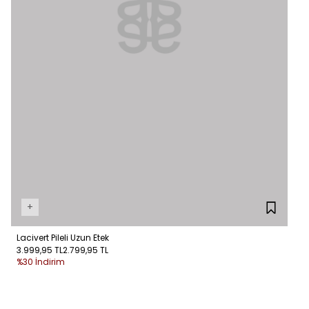
+
Lacivert Pileli Uzun Etek
3.999,95 TL
2.799,95 TL
%30 İndirim