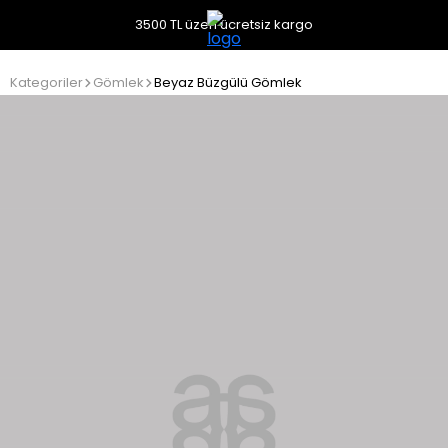
3500 TL üzeri ücretsiz kargo
Kategoriler
Gömlek
Beyaz Büzgülü Gömlek