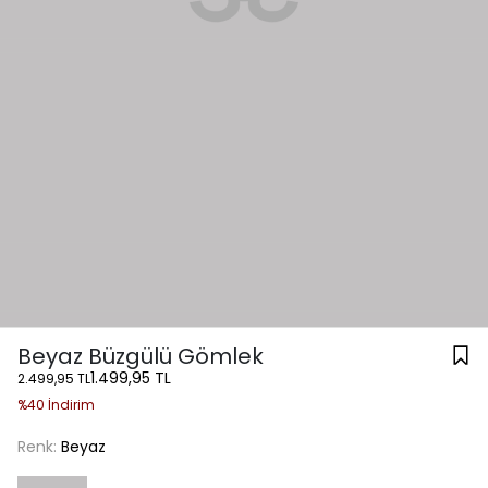
Beyaz Büzgülü Gömlek
1.499,95 TL
2.499,95 TL
%40 İndirim
Renk:
Beyaz