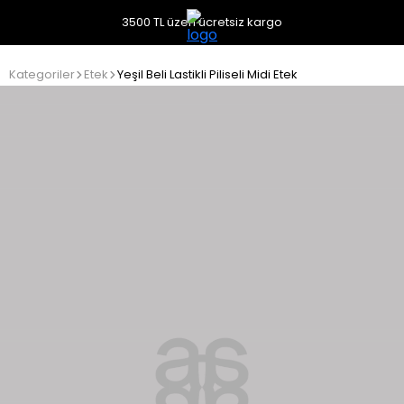
3500 TL üzeri ücretsiz kargo
Kategoriler
Etek
Yeşil Beli Lastikli Piliseli Midi Etek