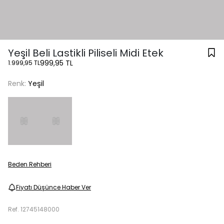
Yeşil Beli Lastikli Piliseli Midi Etek
999,95 TL
1.999,95 TL
Renk:
Yeşil
Beden Rehberi
Fiyatı Düşünce Haber Ver
Ref.
12745148000