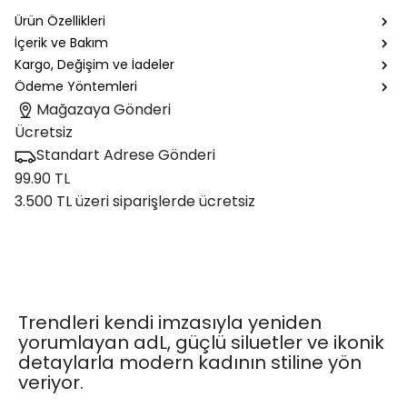
Ürün Özellikleri
İçerik ve Bakım
Kargo, Değişim ve İadeler
Ödeme Yöntemleri
Mağazaya Gönderi
Ücretsiz
Standart Adrese Gönderi
99.90 TL
3.500 TL üzeri siparişlerde ücretsiz
Trendleri kendi imzasıyla yeniden
yorumlayan adL, güçlü siluetler ve ikonik
detaylarla modern kadının stiline yön
veriyor.