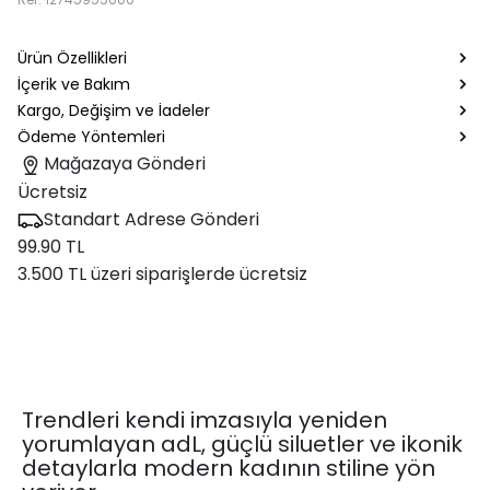
Ürün Özellikleri
İçerik ve Bakım
Kargo, Değişim ve İadeler
Ödeme Yöntemleri
Mağazaya Gönderi
Ücretsiz
Standart Adrese Gönderi
99.90 TL
3.500 TL üzeri siparişlerde ücretsiz
Trendleri kendi imzasıyla yeniden
yorumlayan adL, güçlü siluetler ve ikonik
detaylarla modern kadının stiline yön