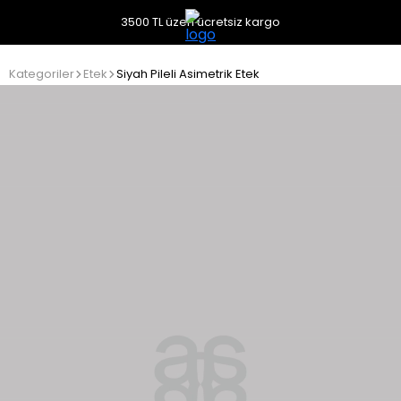
3500 TL üzeri ücretsiz kargo
Kategoriler
Etek
Siyah Pileli Asimetrik Etek