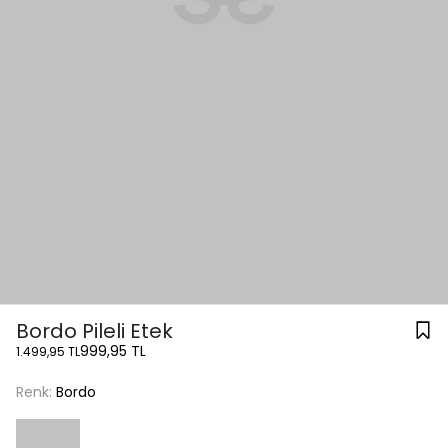
Bordo Pileli Etek
999,95 TL
1.499,95 TL
Renk:
Bordo