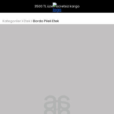
3500 TL üzeri ücretsiz kargo
Kategoriler
Etek
Bordo Pileli Etek