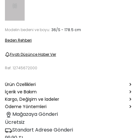
Modelin bedeni ve boyu:
36/S - 178.5 cm
Beden Rehberi
Fiyatı Düşünce Haber Ver
Ref.
12745672000
Ürün Özellikleri
İçerik ve Bakım
Kargo, Değişim ve İadeler
Ödeme Yöntemleri
Mağazaya Gönderi
Ücretsiz
Standart Adrese Gönderi
99.90 TL