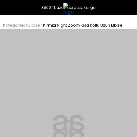
3500 TL üzeri ücretsiz kargo
Kategoriler
Elbise
Kırmızı Night Zoom Kısa Kollu Uzun Elbise