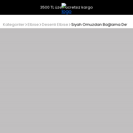
3500 TL üzeri ücretsiz kargo
Kategoriler
Elbise
Desenli Elbise
Siyah Omuzdan Bağlama Detaylı