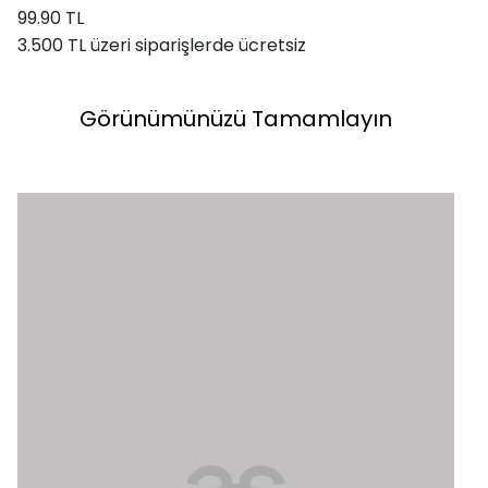
99.90 TL
3.500 TL üzeri siparişlerde ücretsiz
Görünümünüzü Tamamlayın