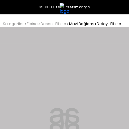
3500 TL üzeri ücretsiz kargo
Kategoriler
Elbise
Desenli Elbise
Mavi Bağlama Detaylı Elbise