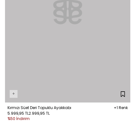
+
Kırmızı Süet Deri Topuklu Ayakkabı
+1 Renk
5.999,95 TL
2.999,95 TL
%50 İndirim