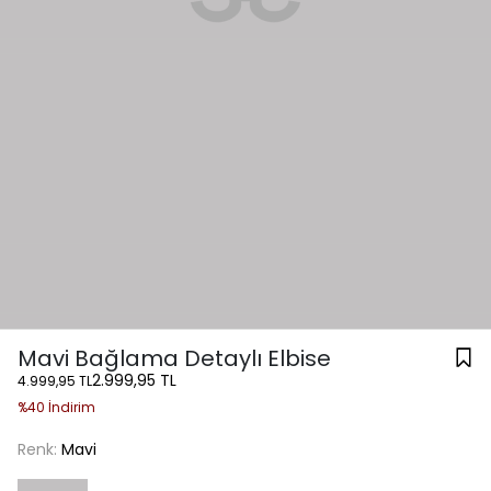
Mavi Bağlama Detaylı Elbise
2.999,95 TL
4.999,95 TL
%40 İndirim
Renk:
Mavi