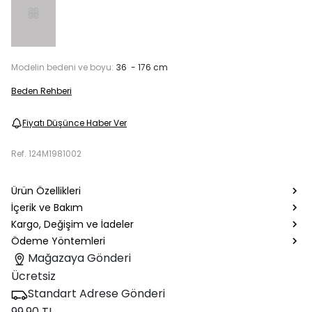
Modelin bedeni ve boyu:
36 - 176 cm
Beden Rehberi
Fiyatı Düşünce Haber Ver
Ref.
124M1981002
Ürün Özellikleri
İçerik ve Bakım
Kargo, Değişim ve İadeler
Ödeme Yöntemleri
Mağazaya Gönderi
Ücretsiz
Standart Adrese Gönderi
99.90 TL