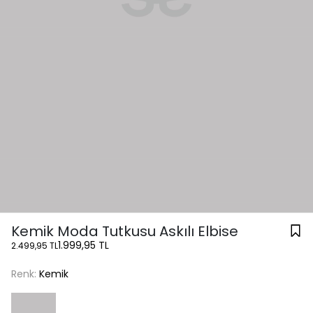
Kemik Moda Tutkusu Askılı Elbise
1.999,95 TL
2.499,95 TL
Renk:
Kemik