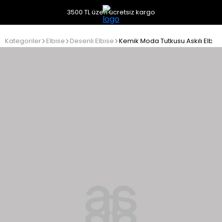
3500 TL üzeri ücretsiz kargo
Kategoriler
Elbise
Desenli Elbise
Kemik Moda Tutkusu Askılı Elbis