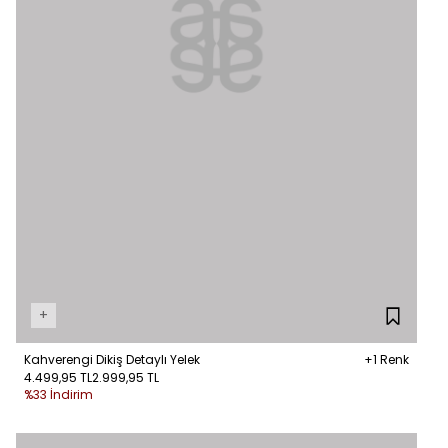
+
Kahverengi Dikiş Detaylı Yelek
+1 Renk
4.499,95 TL
2.999,95 TL
%33 İndirim