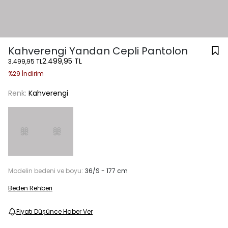
Kahverengi Yandan Cepli Pantolon
2.499,95 TL
3.499,95 TL
%29 İndirim
Renk:
Kahverengi
Modelin bedeni ve boyu:
36/S - 177 cm
Beden Rehberi
Fiyatı Düşünce Haber Ver