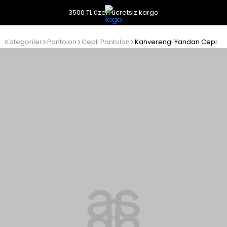
3500 TL üzeri ücretsiz kargo
Kategoriler
Pantolon
Cepli Pantolon
Kahverengi Yandan Cepli P