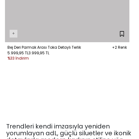
+
Bej Deri Parmak Arası Toka Detaylı Terlik
+2 Renk
5.999,95 TL
3.999,95 TL
%33 İndirim
Trendleri kendi imzasıyla yeniden
yorumlayan adL, güçlü siluetler ve ikonik