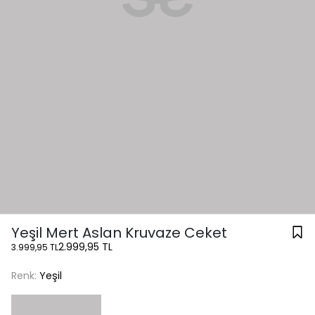
Yeşil Mert Aslan Kruvaze Ceket
2.999,95 TL
3.999,95 TL
Renk:
Yeşil