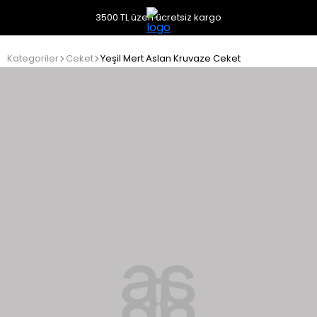
3500 TL üzeri ücretsiz kargo
Kategoriler
Ceket
Yeşil Mert Aslan Kruvaze Ceket