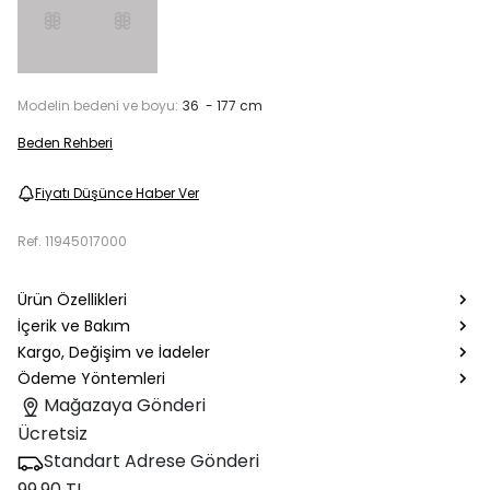
Modelin bedeni ve boyu:
36 - 177 cm
Beden Rehberi
Fiyatı Düşünce Haber Ver
Ref.
11945017000
Ürün Özellikleri
İçerik ve Bakım
Kargo, Değişim ve İadeler
Ödeme Yöntemleri
Mağazaya Gönderi
Ücretsiz
Standart Adrese Gönderi
99.90 TL