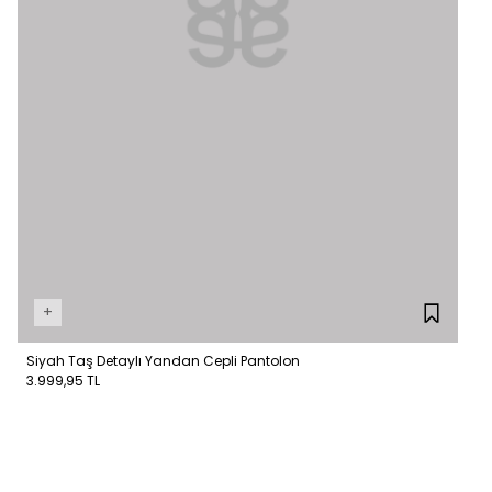
+
Siyah Taş Detaylı Yandan Cepli Pantolon
3.999,95 TL