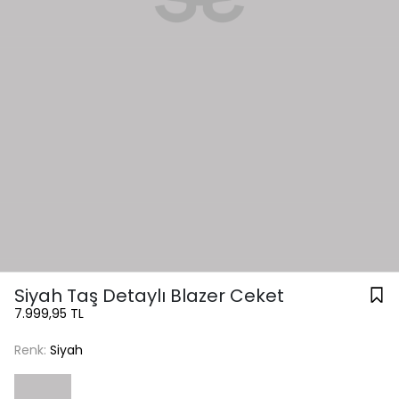
Siyah Taş Detaylı Blazer Ceket
7.999,95 TL
Renk:
Siyah