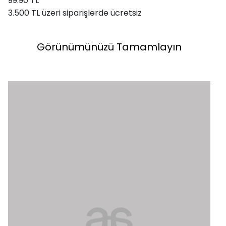
99.90 TL
3.500 TL üzeri siparişlerde ücretsiz
Görünümünüzü Tamamlayın