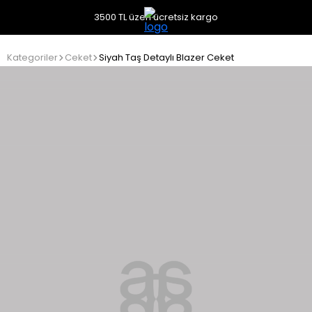
3500 TL üzeri ücretsiz kargo
Kategoriler
Ceket
Siyah Taş Detaylı Blazer Ceket