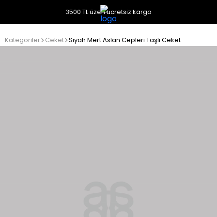
3500 TL üzeri ücretsiz kargo
Kategoriler
Ceket
Siyah Mert Aslan Cepleri Taşlı Ceket