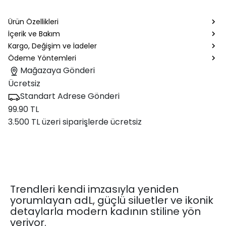
Ürün Özellikleri
İçerik ve Bakım
Kargo, Değişim ve İadeler
Ödeme Yöntemleri
Mağazaya Gönderi
Ücretsiz
Standart Adrese Gönderi
99.90 TL
3.500 TL üzeri siparişlerde ücretsiz
Trendleri kendi imzasıyla yeniden
yorumlayan adL, güçlü siluetler ve ikonik
detaylarla modern kadının stiline yön
veriyor.