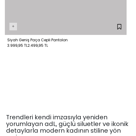
+
Siyah Geniş Paça Cepli Pantolon
3.999,95 TL
2.499,95 TL
Trendleri kendi imzasıyla yeniden
yorumlayan adL, güçlü siluetler ve ikonik
detaylarla modern kadının stiline yön