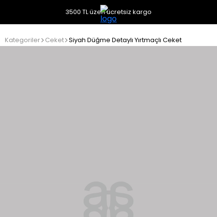
3500 TL üzeri ücretsiz kargo
Kategoriler
Ceket
Siyah Düğme Detaylı Yırtmaçlı Ceket