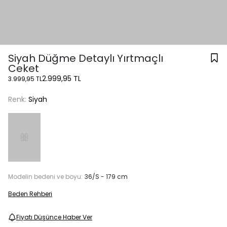
Siyah Düğme Detaylı Yırtmaçlı
Ceket
2.999,95 TL
3.999,95 TL
Renk:
Siyah
Modelin bedeni ve boyu:
36/S - 179 cm
Beden Rehberi
Fiyatı Düşünce Haber Ver