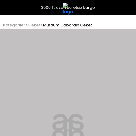
3500 TL üzeri ücretsiz kargo
Kategoriler
Ceket
Mürdüm Gabardin Ceket