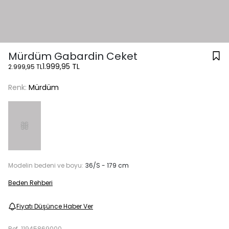
Mürdüm Gabardin Ceket
1.999,95 TL
2.999,95 TL
Renk:
Mürdüm
Modelin bedeni ve boyu:
36/S - 179 cm
Beden Rehberi
Fiyatı Düşünce Haber Ver
Ref.
11945869000