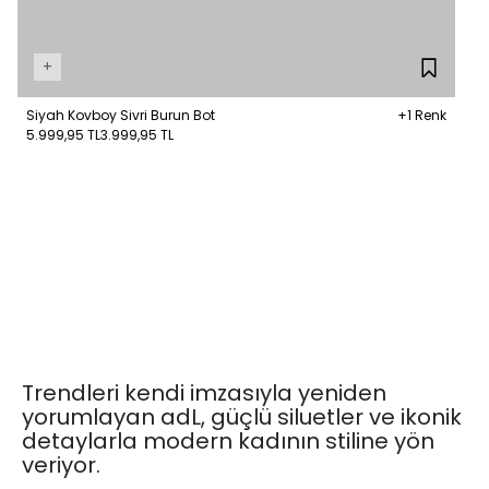
+
Siyah Kovboy Sivri Burun Bot
+1 Renk
5.999,95 TL
3.999,95 TL
Trendleri kendi imzasıyla yeniden
yorumlayan adL, güçlü siluetler ve ikonik
detaylarla modern kadının stiline yön
veriyor.