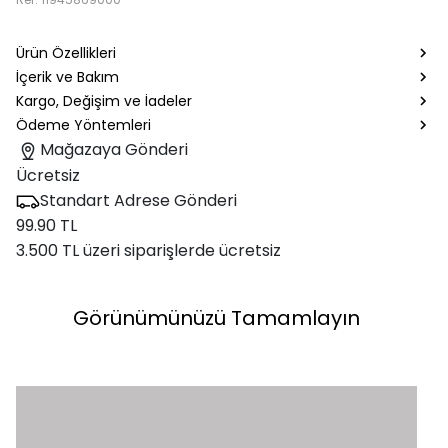
Ürün Özellikleri
İçerik ve Bakım
Kargo, Değişim ve İadeler
Ödeme Yöntemleri
Mağazaya Gönderi
Ücretsiz
Standart Adrese Gönderi
99.90 TL
3.500 TL üzeri siparişlerde ücretsiz
Görünümünüzü Tamamlayın