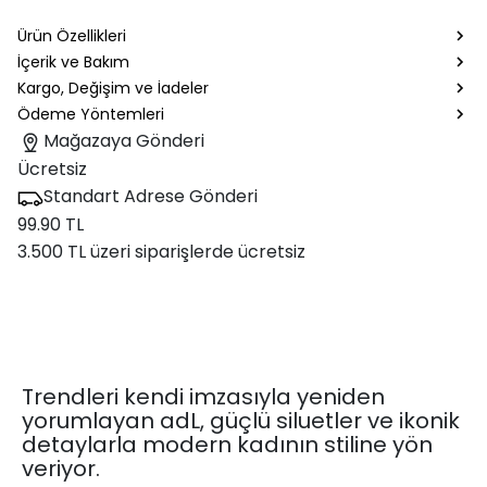
Ürün Özellikleri
İçerik ve Bakım
Kargo, Değişim ve İadeler
Ödeme Yöntemleri
Mağazaya Gönderi
Ücretsiz
Standart Adrese Gönderi
99.90 TL
3.500 TL üzeri siparişlerde ücretsiz
Trendleri kendi imzasıyla yeniden
yorumlayan adL, güçlü siluetler ve ikonik
detaylarla modern kadının stiline yön
veriyor.