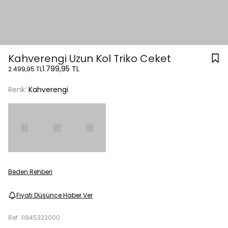
Kahverengi Uzun Kol Triko Ceket
1.799,95 TL
2.499,95 TL
Renk:
Kahverengi
Beden Rehberi
Fiyatı Düşünce Haber Ver
Ref.
11945323000