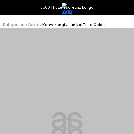
3500 TL üzeri ücretsiz kargo
Kategoriler
Ceket
Kahverengi Uzun Kol Triko Ceket