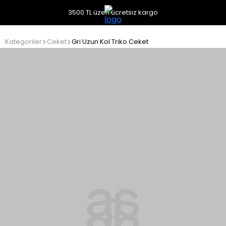
3500 TL üzeri ücretsiz kargo
Kategoriler
Ceket
Gri Uzun Kol Triko Ceket