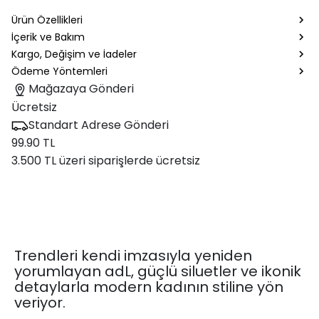
Ürün Özellikleri
İçerik ve Bakım
Kargo, Değişim ve İadeler
Ödeme Yöntemleri
Mağazaya Gönderi
Ücretsiz
Standart Adrese Gönderi
99.90 TL
3.500 TL üzeri siparişlerde ücretsiz
Trendleri kendi imzasıyla yeniden
yorumlayan adL, güçlü siluetler ve ikonik
detaylarla modern kadının stiline yön
veriyor.