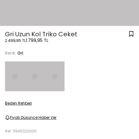
Gri Uzun Kol Triko Ceket
1.799,95 TL
2.499,95 TL
Renk:
Gri
Beden Rehberi
Fiyatı Düşünce Haber Ver
Ref.
11945323000