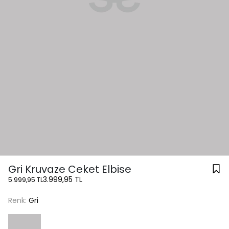
Gri Kruvaze Ceket Elbise
3.999,95 TL
5.999,95 TL
Renk:
Gri