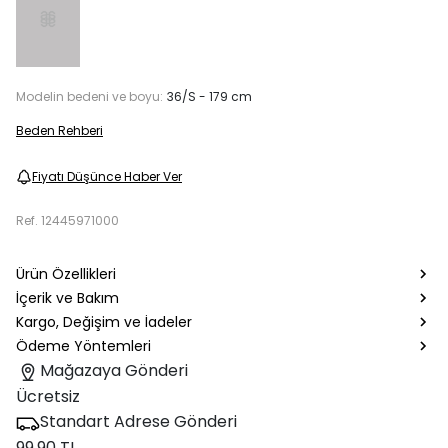
Modelin bedeni ve boyu:
36/S - 179 cm
Beden Rehberi
Fiyatı Düşünce Haber Ver
Ref.
12445971000
Ürün Özellikleri
İçerik ve Bakım
Kargo, Değişim ve İadeler
Ödeme Yöntemleri
Mağazaya Gönderi
Ücretsiz
Standart Adrese Gönderi
99.90 TL