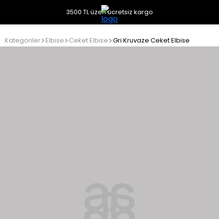
3500 TL üzeri ücretsiz kargo
Kategoriler
Elbise
Ceket Elbise
Gri Kruvaze Ceket Elbise