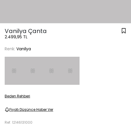
Vanilya Çanta
2.499,95 TL
Renk:
Vanilya
Beden Rehberi
Fiyatı Düşünce Haber Ver
Ref.
12146131000