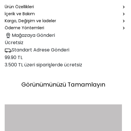
Ürün Özellikleri
İçerik ve Bakım
Kargo, Değişim ve İadeler
Ödeme Yöntemleri
Mağazaya Gönderi
Ücretsiz
Standart Adrese Gönderi
99.90 TL
3.500 TL üzeri siparişlerde ücretsiz
Görünümünüzü Tamamlayın