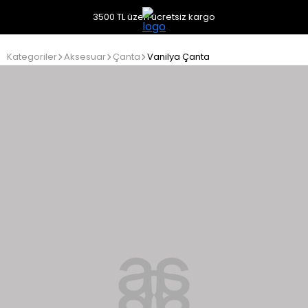
3500 TL üzeri ücretsiz kargo
Kategoriler
Aksesuar
Çanta
Vanilya Çanta