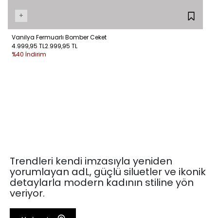
+
Vanilya Fermuarlı Bomber Ceket
4.999,95 TL
2.999,95 TL
%40 İndirim
Trendleri kendi imzasıyla yeniden
yorumlayan adL, güçlü siluetler ve ikonik
detaylarla modern kadının stiline yön
veriyor.