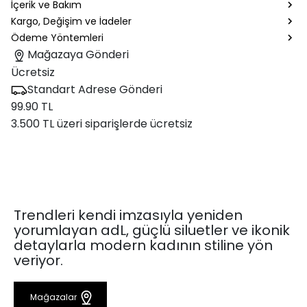
İçerik ve Bakım
Kargo, Değişim ve İadeler
Ödeme Yöntemleri
Mağazaya Gönderi
Ücretsiz
Standart Adrese Gönderi
99.90 TL
3.500 TL üzeri siparişlerde ücretsiz
Trendleri kendi imzasıyla yeniden
yorumlayan adL, güçlü siluetler ve ikonik
detaylarla modern kadının stiline yön
veriyor.
Mağazalar