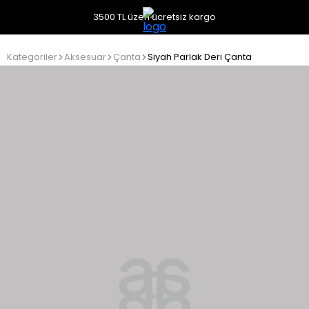
3500 TL üzeri ücretsiz kargo
Kategoriler
Aksesuar
Çanta
Siyah Parlak Deri Çanta