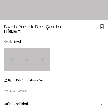
Siyah Parlak Deri Çanta
1.999,95 TL
Renk:
Siyah
Fiyatı Düşünce Haber Ver
Ref.
12146142000
Ürün Özellikleri